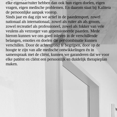
elke eigenaar/ruiter hebben dan ook hun eigen doelen, eigen
vragen, eigen medische problemen. En daarom staat bij Kalitera
de persoonlijke aanpak voorop.
Sinds jaar en dag zijn we actief in de paardensport, zowel
nationaal als internationaal, zowel als ruiter als als groom,
zowel recreatief als professioneel, zowel als fokker van vele
veulens als verzorger van gepensioneerde paarden. Mede
hierom kunnen we ons goed inleven in de verschillende
belangen, emoties en doelen die per combinatie kunnen
verschillen. Door de achtergrond te begrijpen, door op de
hoogte te zijn van alle medische ontwikkelingen én in
samenspraak met de cliënt, kunnen we garanderen dat we voor
elke patiënt en cliënt een persoonlijk en duidelijk therapieplan
maken.